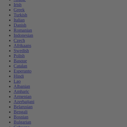
Irish
Greek
Turkish
Italian
Danish
Romanian
Indonesian
Czech
Afrikaans
Swedish
Polish
Basque
Catalan
Esperanto
Hindi
Lao
Albanian
Amharic
Armenian
Azerbaijani
Belarusian
Bengali
Bosnian
Bulgarian