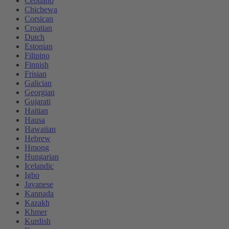
Cebuano
Chichewa
Corsican
Croatian
Dutch
Estonian
Filipino
Finnish
Frisian
Galician
Georgian
Gujarati
Haitian
Hausa
Hawaiian
Hebrew
Hmong
Hungarian
Icelandic
Igbo
Javanese
Kannada
Kazakh
Khmer
Kurdish