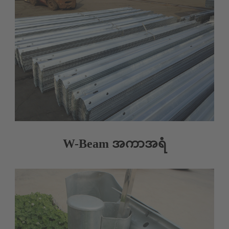
W-Beam အကာအရံ