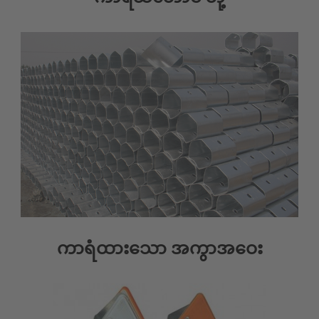
ကာရံထားသော အကွာအဝေး