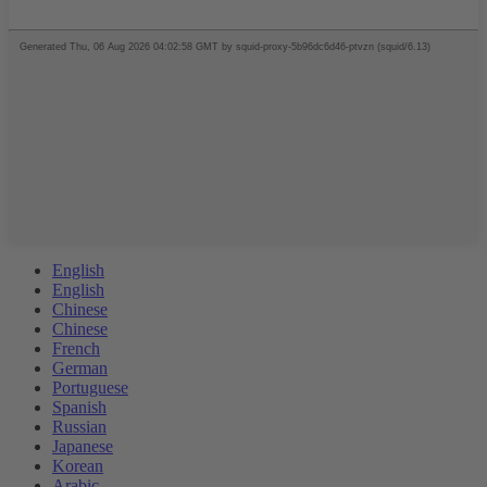
English
English
Chinese
Chinese
French
German
Portuguese
Spanish
Russian
Japanese
Korean
Arabic