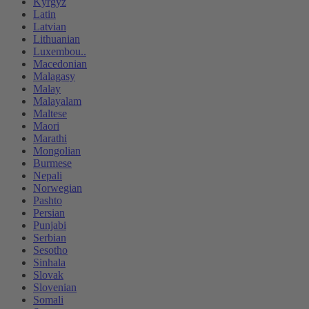
Kyrgyz
Latin
Latvian
Lithuanian
Luxembou..
Macedonian
Malagasy
Malay
Malayalam
Maltese
Maori
Marathi
Mongolian
Burmese
Nepali
Norwegian
Pashto
Persian
Punjabi
Serbian
Sesotho
Sinhala
Slovak
Slovenian
Somali